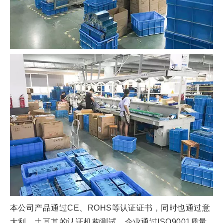
本公司产品通过CE
、
ROHS等认证证书，同时也通过意
大利、土耳其的
认证
机构测试
，企业通过ISO9001质量