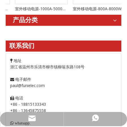
00W-15KWH
室外移动电源-1000A-5000W-12KWH
室外移动电源-800A-8000W-10KWH
产品分类
联系我们
地址

浙江省温州市乐清市柳市镇柳翁东路108号
电子邮件

paul@funielec.com
电话

+86 - 18815133343
+86 - 13645875558
+86 - 13645875558
paul@funielec.com

whatsapp.