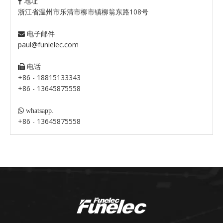
地址

浙江省温州市乐清市柳市镇柳翁东路108号
电子邮件

paul@funielec.com
电话

+86 - 18815133343
+86 - 13645875558

whatsapp.
+86 - 13645875558