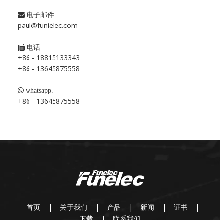
电子邮件

paul@funielec.com
电话

+86 - 18815133343
+86 - 13645875558

whatsapp.
+86 - 13645875558
首页
|
关于我们
|
产品
|
新闻
|
证书
|
下载
|
联系我们